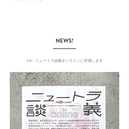
　NEWS!　
3/6・ニュートラ談義オンラインに登壇します