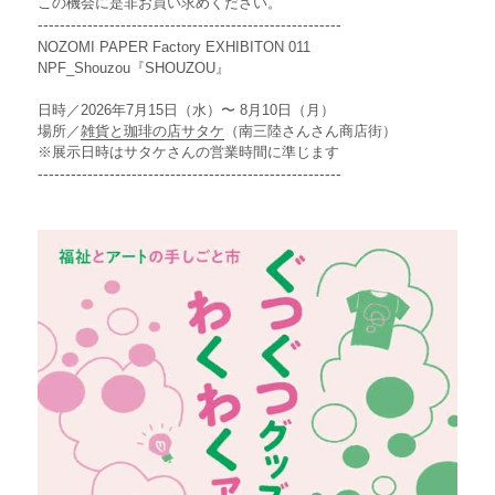
この機会に是非お買い求めください。
-------------------------------------------------------
NOZOMI PAPER Factory EXHIBITON 011
NPF_Shouzou『SHOUZOU』
日時／2026年7月15日（水）〜 8月10日（月）
場所／
雑貨と珈琲の店サタケ
（南三陸さんさん商店街）
※展示日時はサタケさんの営業時間に準じます
-------------------------------------------------------