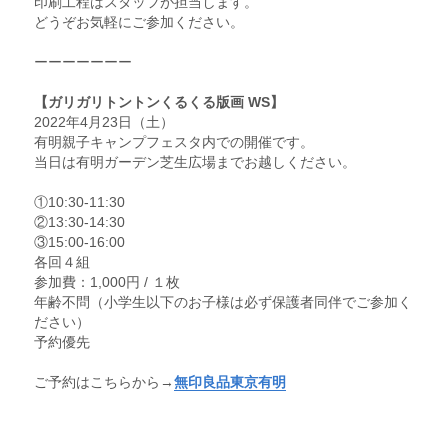
印刷工程はスタッフが担当します。
どうぞお気軽にご参加ください。
ーーーーーーー
【ガリガリトントンくるくる版画 WS】
2022年4月23日（土）　
有明親子キャンプフェスタ内での開催です。
当日は有明ガーデン芝生広場までお越しください。
①10:30-11:30
②13:30-14:30
③15:00-16:00
各回４組
参加費：1,000円 / １枚
年齢不問（小学生以下のお子様は必ず保護者同伴でご参加く
ださい）
予約優先
ご予約はこちらから→
無印良品東京有明