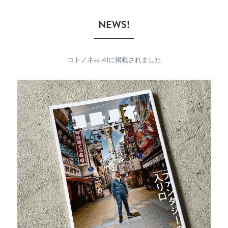
　NEWS!　
コトノネvol.41に掲載されました