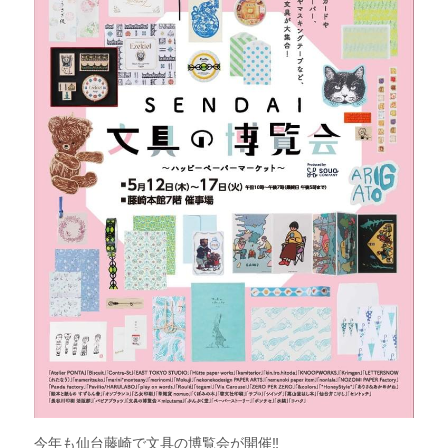
今年も仙台藤崎で文具の博覧会が開催‼︎