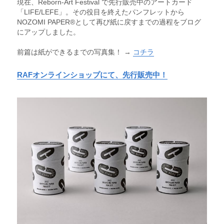
現在、Reborn-Art Festival で先行販売中のアートカード
「LIFE/LEFE」。その役目を終えたパンフレットから
NOZOMI PAPER®︎として再び紙に戻すまでの過程をブログ
にアップしました。
前篇は紙ができるまでの写真集！ → 
コチラ
RAFオンラインショップにて、先行販売中！