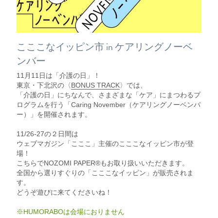
こここなイッピン市 in ケアリングノーベ
ンバー
11月11日は「介護の日」！
東京・下北沢の〈
BONUS TRACK
〉では、
「介護の日」にちなんで、さまざまな「ケア」にまつわるプ
ログラムを行う「Caring November（ケアリングノーベンバ
ー）」を開催されます。
11/26-27の２日間は
ウェブマガジン「こここ」主催のこここなイッピン市が登
場！
こちらでNOZOMI PAPER®︎もお取り扱いいただきます。
全国から選りすぐりの「こここなイッピン」が販売されま
す。
どうぞ遊びに来てくださいね！
※HUMORABOは会場におりません