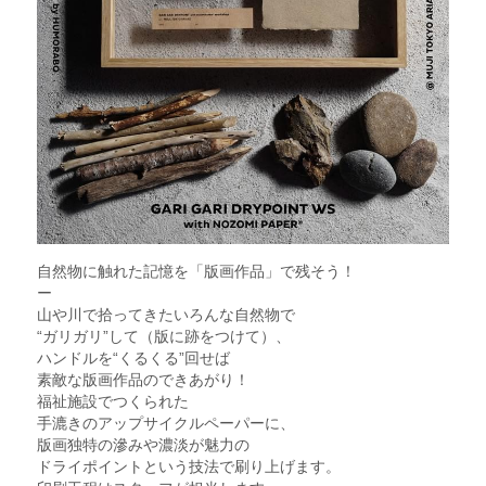
自然物に触れた記憶を「版画作品」で残そう！
ー
山や川で拾ってきたいろんな自然物で
“ガリガリ”して（版に跡をつけて）、
ハンドルを“くるくる”回せば
素敵な版画作品のできあがり！
福祉施設でつくられた
手漉きのアップサイクルペーパーに、
版画独特の滲みや濃淡が魅力の
ドライポイントという技法で刷り上げます。