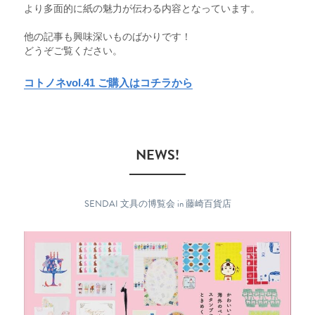
より多面的に紙の魅力が伝わる内容となっています。
他の記事も興味深いものばかりです！
どうぞご覧ください。
コトノネvol.41 ご購入はコチラから
　NEWS!　
SENDAI 文具の博覧会 in 藤崎百貨店