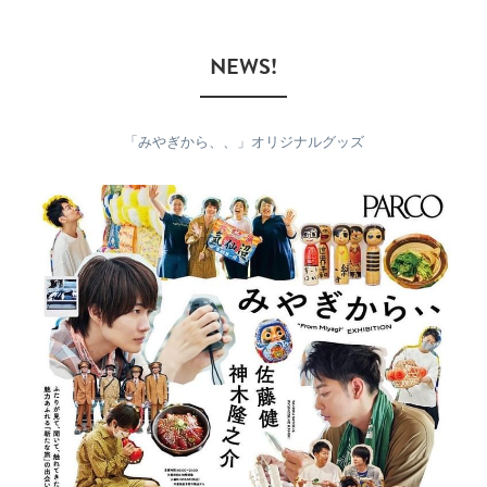
　NEWS!　
「みやぎから、、」オリジナルグッズ