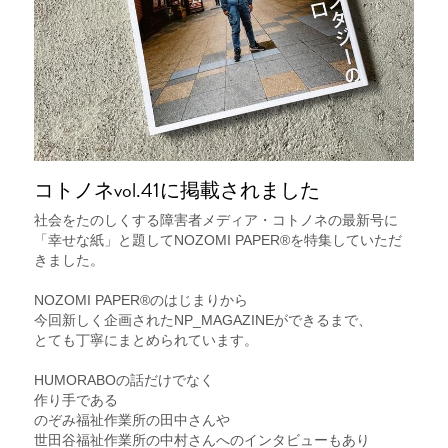
コトノネvol.41に掲載されました
社会をたのしくする障害者メディア・コトノネの最新号に
「幸せな紙」と題してNOZOMI PAPER®︎を特集していただ
きました。
NOZOMI PAPER®︎のはじまりから
今回新しく企画されたNP_MAGAZINEができるまで、
とても丁寧にまとめられています。
HUMORABOの話だけでなく
作り手である
のぞみ福祉作業所の田中さんや
世田谷福祉作業所の中村さんへのインタビューもあり