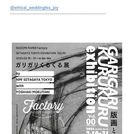
@ethical_weddingfes_joy
----------------------------------------------------------------