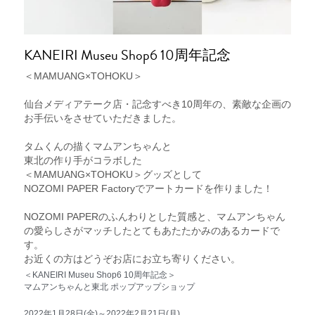
KANEIRI Museu Shop6 10周年記念
＜MAMUANG×TOHOKU＞
仙台メディアテーク店・記念すべき10周年の、素敵な企画の
お手伝いをさせていただきました。
タムくんの描くマムアンちゃんと
東北の作り手がコラボした
＜MAMUANG×TOHOKU＞グッズとして
NOZOMI PAPER Factoryでアートカードを作りました！
NOZOMI PAPERのふんわりとした質感と、マムアンちゃん
の愛らしさがマッチしたとてもあたたかみのあるカードで
す。
お近くの方はどうぞお店にお立ち寄りください。
＜KANEIRI Museu Shop6 10周年記念＞⁡
⁡マムアンちゃんと東北 ポップアップショップ⁡⁡
2022年1月28日(金)～2022年2月21日(月)⁡