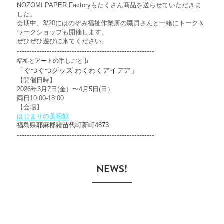
NOZOMI PAPER Factoryもたくさん商品を送らせていただきま
した。
会期中、3/20にはのぞみ福祉作業所の職員さんと一緒にトーク＆
ワークショップも開催します。
ぜひぜひ遊びに来てください。
-------------------------------------------------------
福祉とアートの手しごと市
「ぐつぐつグッズ わくわくアイデア」
【開催日時】
2026年3月7日(金）〜4月5日(日）
両日10:00-18:00
【会場】
はじまりの美術館
福島県耶麻郡猪苗代町新町4873
-------------------------------------------------------
　NEWS!　