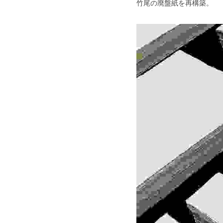
竹尾の廃盤紙を再構築。