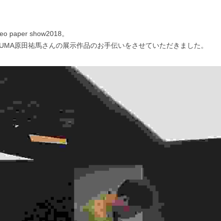
paper show2018。
ctoryはUMA原田祐馬さんの展示作品のお手伝いをさせていただきました。