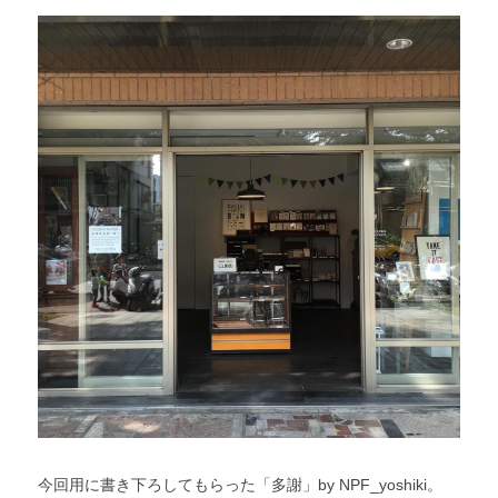
今回用に書き下ろしてもらった「多謝」by NPF_yoshiki。