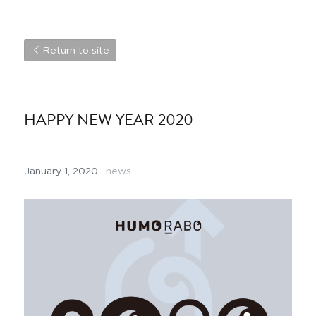
Return to site
HAPPY NEW YEAR 2020
January 1, 2020
·
news