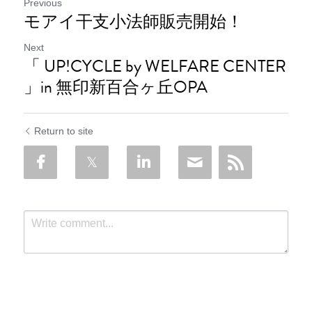
Previous
モアイ干支小法師販売開始！
Next
「 UP!CYCLE by WELFARE CENTER
」in 無印新百合ヶ丘OPA
Return to site