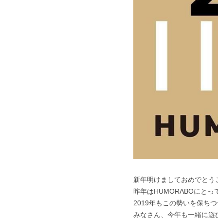
新年明けましておめでとう
昨年はHUMORABOにと
2019年もこの勢いを保
みなさん、今年も一緒に遊