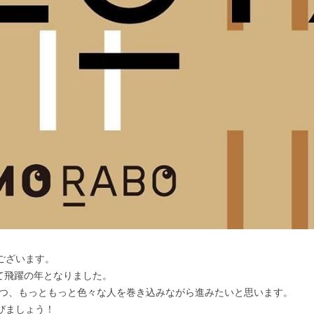
ございます。
って飛躍の年となりました。
ちつつ、もっともっと色々な人を巻き込みながら進みたいと思います。
びましょう！