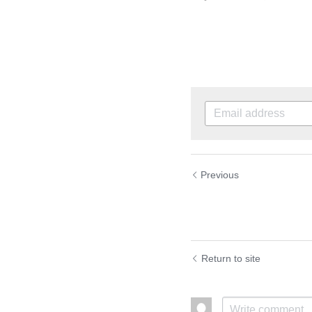
Previous
しごとバー「 
ト 」
Return to site