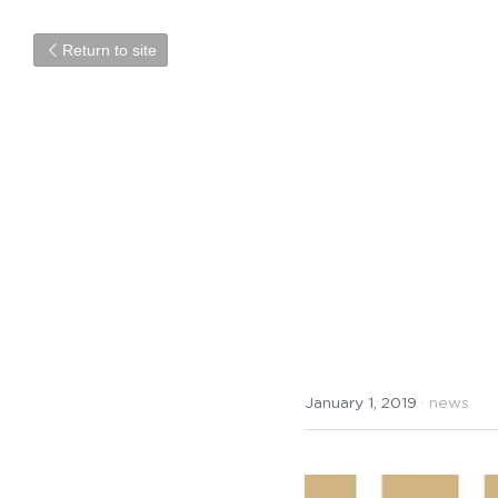
Return to site
あけましてお
January 1, 2019
·
news