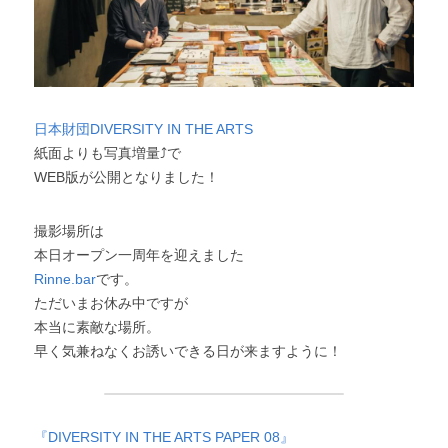
日本財団DIVERSITY IN THE ARTS
紙面よりも写真増量⤴︎で
WEB版が公開となりました！
撮影場所は
本日オープン一周年を迎えました
Rinne.bar
です。
ただいまお休み中ですが
本当に素敵な場所。
早く気兼ねなくお誘いできる日が来ますように！
『DIVERSITY IN THE ARTS PAPER 08』