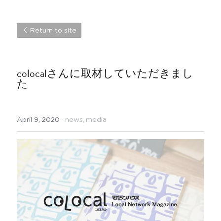
Return to site
colocalさんに取材していただきまし
た
April 9, 2020
·
news,
media