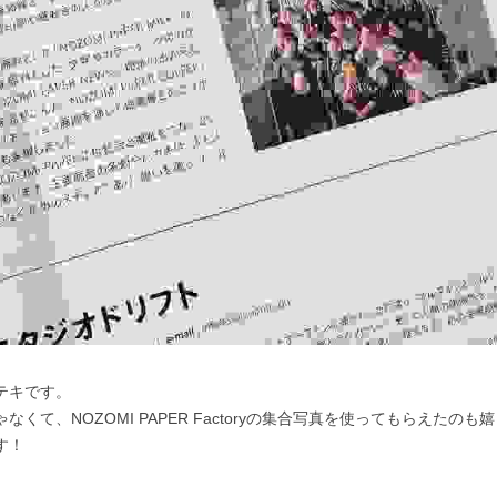
テキです。
くて、NOZOMI PAPER Factoryの集合写真を使ってもらえたのも
す！