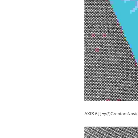
AXIS 6月号のCreator