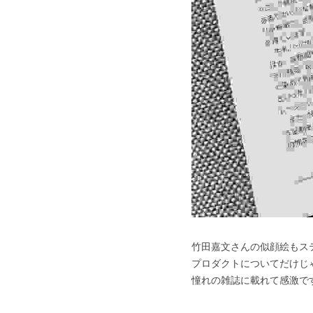
竹田嘉文さんの似顔絵もス
プロダクトについてだけじゃな
憧れの雑誌に載れて感激で