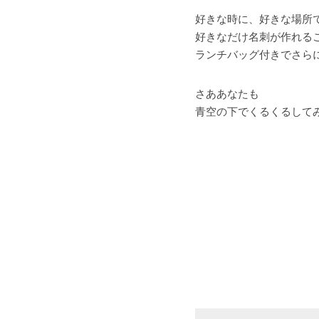
好きな時に、好きな場所
好きなだけ名刺が作れる
ランチバッグ付きでさら
さああなたも
青空の下でくるくるして