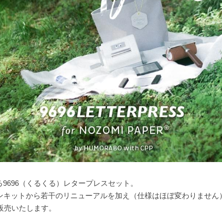
9696（くるくる）レタープレスセット。
ョンキットから若干のリニューアルを加え（仕様はほぼ変わりません
て販売いたします。