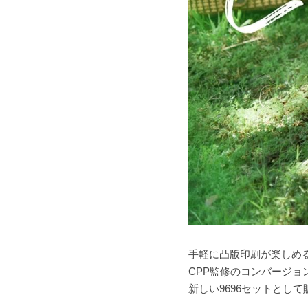
手軽に凸版印刷が楽しめる
CPP監修のコンバージ
新しい9696セットとし