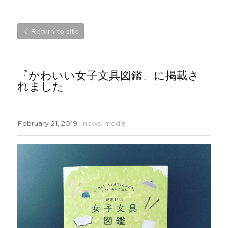
Return to site
『かわいい女子文具図鑑』に掲載さ
れました
February 21, 2019
·
news,
media