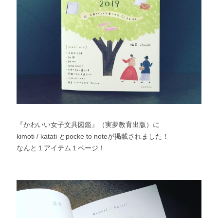
『かわいい女子文具図鑑』（実夢教育出版）に
kimoti / katati とpocke to noteが掲載されました！
なんと１アイテム１ページ！